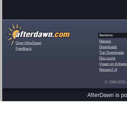
Sections:
Nieuws
Over AfterDawn
Downloads
Feedback
Top Downloads
Discussie
Vraag en Antwoo
Nieuws2.nl
© 1999-2026
AfterDawn is p