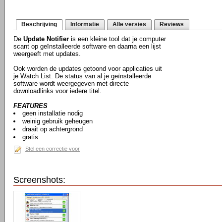
Beschrijving
Informatie
Alle versies
Reviews
De
Update Notifier
is een kleine tool dat je computer
scant op geïnstalleerde software en daarna een lijst
weergeeft met updates.
Ook worden de updates getoond voor applicaties uit
je Watch List. De status van al je geïnstalleerde
software wordt weergegeven met directe
downloadlinks voor iedere titel.
FEATURES
geen installatie nodig
weinig gebruik geheugen
draait op achtergrond
gratis.
Stel een correctie voor
Screenshots: