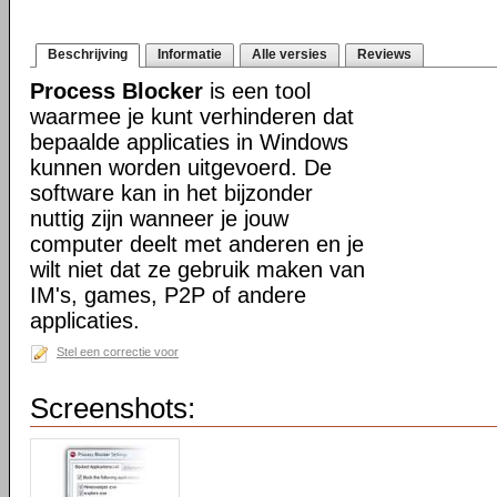
Beschrijving
Informatie
Alle versies
Reviews
Process Blocker
is een tool
waarmee je kunt verhinderen dat
bepaalde applicaties in Windows
kunnen worden uitgevoerd. De
software kan in het bijzonder
nuttig zijn wanneer je jouw
computer deelt met anderen en je
wilt niet dat ze gebruik maken van
IM's, games, P2P of andere
applicaties.
Stel een correctie voor
Screenshots: