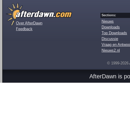
Sections:
Nieuws
Over AfterDawn
Downloads
Feedback
Top Downloads
Discussie
Vraag en Antwoo
Nieuws2.nl
© 1999-2026
AfterDawn is p