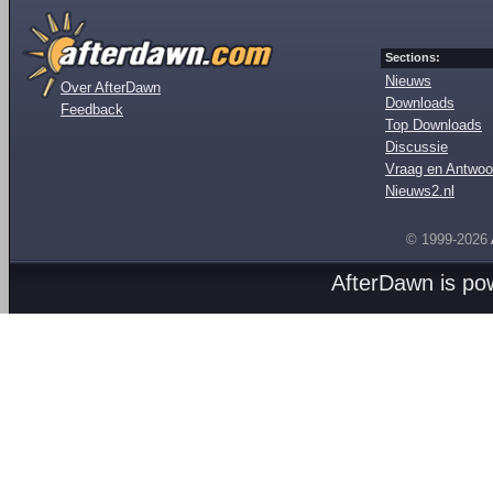
Sections:
Nieuws
Over AfterDawn
Downloads
Feedback
Top Downloads
Discussie
Vraag en Antwoo
Nieuws2.nl
© 1999-2026
AfterDawn is p