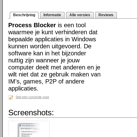
Beschrijving
Informatie
Alle versies
Reviews
Process Blocker
is een tool
waarmee je kunt verhinderen dat
bepaalde applicaties in Windows
kunnen worden uitgevoerd. De
software kan in het bijzonder
nuttig zijn wanneer je jouw
computer deelt met anderen en je
wilt niet dat ze gebruik maken van
IM's, games, P2P of andere
applicaties.
Stel een correctie voor
Screenshots: