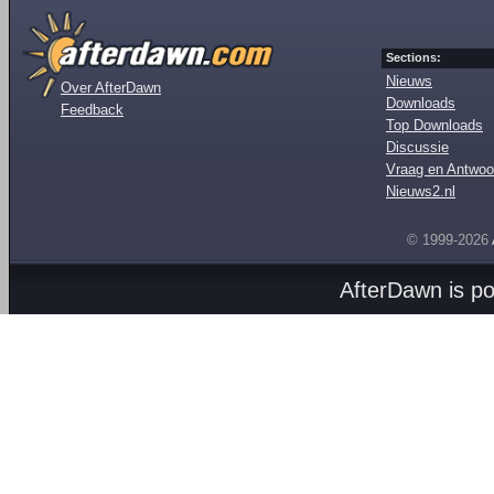
Sections:
Nieuws
Over AfterDawn
Downloads
Feedback
Top Downloads
Discussie
Vraag en Antwoo
Nieuws2.nl
© 1999-2026
AfterDawn is p