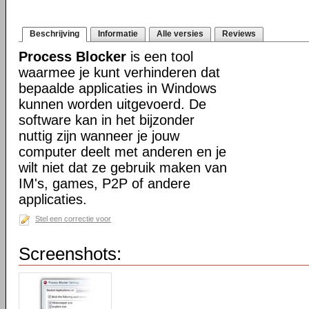
Beschrijving
Informatie
Alle versies
Reviews
Process Blocker
is een tool
waarmee je kunt verhinderen dat
bepaalde applicaties in Windows
kunnen worden uitgevoerd. De
software kan in het bijzonder
nuttig zijn wanneer je jouw
computer deelt met anderen en je
wilt niet dat ze gebruik maken van
IM's, games, P2P of andere
applicaties.
Stel een correctie voor
Screenshots: