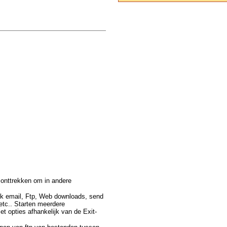
 onttrekken om in andere
ck email, Ftp, Web downloads, send
 etc.. Starten meerdere
t opties afhankelijk van de Exit-