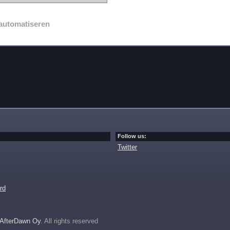
automatiseren
Follow us:
Twitter
rd
AfterDawn Oy
. All rights reserved