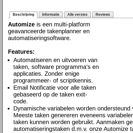
Beschrijving
Informatie
Alle versies
Reviews
Automize
is een multi-platform
geavanceerde takenplanner en
automatiseringsoftware.
Features:
Automatiseren en uitvoeren van
taken, software programma's en
applicaties. Zonder enige
programmeer- of scriptkennis.
Email Notificatie voor alle taken
gebaseerd op de taken exit-
code.
Dynamische variabelen worden ondersteund 
Meeste taken genereren eveneens variabelen
taken kunnen worden gebruikt. Aanmaken g
automatiseringstaken d.m.v. onze Automize 