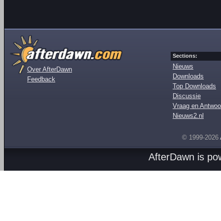
Sections:
Nieuws
Over AfterDawn
Downloads
Feedback
Top Downloads
Discussie
Vraag en Antwoo
Nieuws2.nl
© 1999-2026
AfterDawn is p