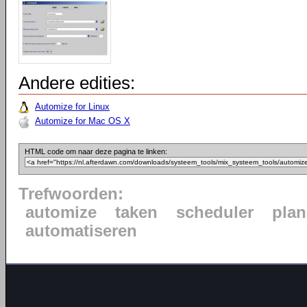
Andere edities:
Automize for Linux
Automize for Mac OS X
HTML code om naar deze pagina te linken:
Trefwoorden:
automize
taken
scheduler
pla
automatiseren