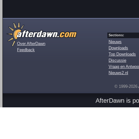
Sections:
Nieuws
Over AfterDawn
Downloads
Feedback
Top Downloads
Discussie
Vraag en Antwoo
Nieuws2.nl
© 1999-2026
AfterDawn is p