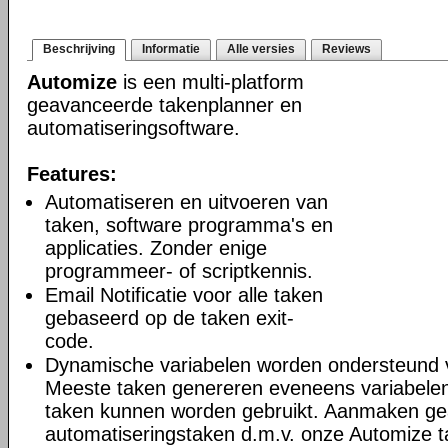
Beschrijving
Informatie
Alle versies
Reviews
Automize
is een multi-platform
geavanceerde takenplanner en
automatiseringsoftware.
Features:
Automatiseren en uitvoeren van
taken, software programma's en
applicaties. Zonder enige
programmeer- of scriptkennis.
Email Notificatie voor alle taken
gebaseerd op de taken exit-
code.
Dynamische variabelen worden ondersteund 
Meeste taken genereren eveneens variabelen
taken kunnen worden gebruikt. Aanmaken g
automatiseringstaken d.m.v. onze Automize 