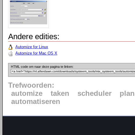
Andere edities:
Automize for Linux
Automize for Mac OS X
HTML code om naar deze pagina te linken:
Trefwoorden:
automize
taken
scheduler
pla
automatiseren