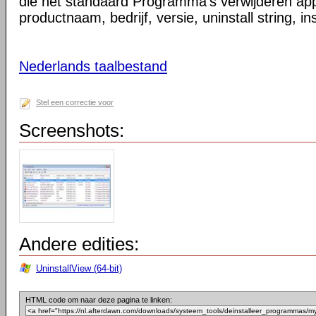
die het standaard Programma's verwijderen appl
productnaam, bedrijf, versie, uninstall string, i
Nederlands taalbestand
Stel een correctie voor
Screenshots:
Andere edities:
UninstallView (64-bit)
HTML code om naar deze pagina te linken: