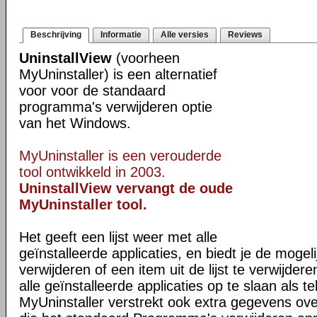
Beschrijving
Informatie
Alle versies
Reviews
UninstallView
(voorheen
MyUninstaller) is een alternatief
voor voor de standaard
programma's verwijderen optie
van het Windows.
MyUninstaller is een verouderde
tool ontwikkeld in 2003.
UninstallView vervangt de oude
MyUninstaller tool.
Het geeft een lijst weer met alle
geïnstalleerde applicaties, en biedt je de mogeli
verwijderen of een item uit de lijst te verwijder
alle geïnstalleerde applicaties op te slaan als 
MyUninstaller verstrekt ook extra gegevens ove