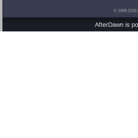
© 1999-2026
AfterDawn is p