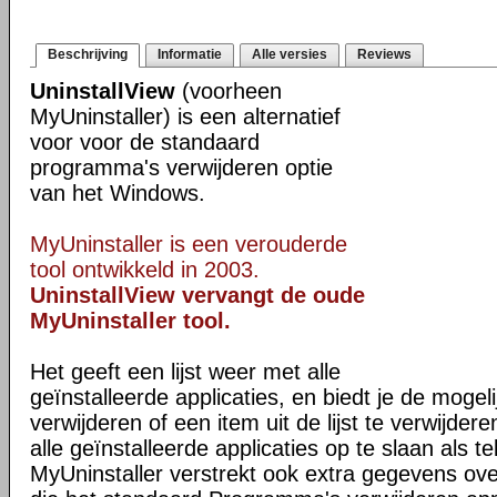
Beschrijving
Informatie
Alle versies
Reviews
UninstallView
(voorheen
MyUninstaller) is een alternatief
voor voor de standaard
programma's verwijderen optie
van het Windows.
MyUninstaller is een verouderde
tool ontwikkeld in 2003.
UninstallView vervangt de oude
MyUninstaller tool.
Het geeft een lijst weer met alle
geïnstalleerde applicaties, en biedt je de mogeli
verwijderen of een item uit de lijst te verwijder
alle geïnstalleerde applicaties op te slaan als 
MyUninstaller verstrekt ook extra gegevens ove