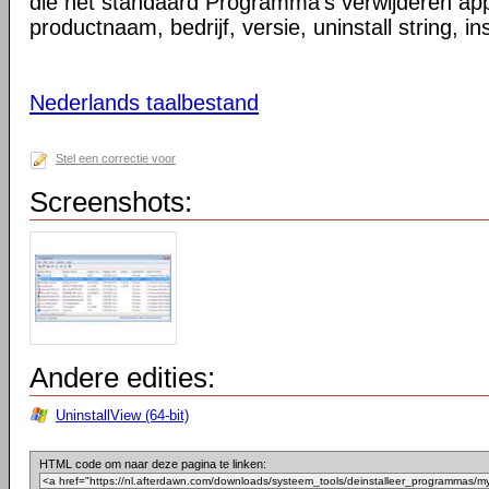
die het standaard Programma's verwijderen appl
productnaam, bedrijf, versie, uninstall string, i
Nederlands taalbestand
Stel een correctie voor
Screenshots:
Andere edities:
UninstallView (64-bit)
HTML code om naar deze pagina te linken: