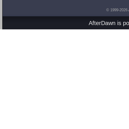
© 1999-2026
AfterDawn is p