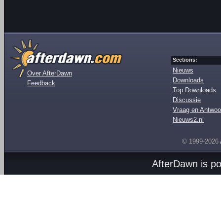
Sections:
Nieuws
Over AfterDawn
Downloads
Feedback
Top Downloads
Discussie
Vraag en Antwoo
Nieuws2.nl
© 1999-2026
AfterDawn is p