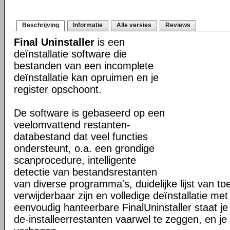
Beschrijving
Informatie
Alle versies
Reviews
Final Uninstaller
is een
deïnstallatie software die
bestanden van een incomplete
deïnstallatie kan opruimen en je
register opschoont.
De software is gebaseerd op een
veelomvattend restanten-
databestand dat veel functies
ondersteunt, o.a. een grondige
scanprocedure, intelligente
detectie van bestandsrestanten
van diverse programma's, duidelijke lijst van t
verwijderbaar zijn en volledige deïnstallatie met
eenvoudig hanteerbare FinalUninstaller staat j
de-installeerrestanten vaarwel te zeggen, en je