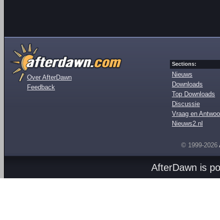
Sections:
Nieuws
Over AfterDawn
Downloads
Feedback
Top Downloads
Discussie
Vraag en Antwoo
Nieuws2.nl
© 1999-2026
AfterDawn is p