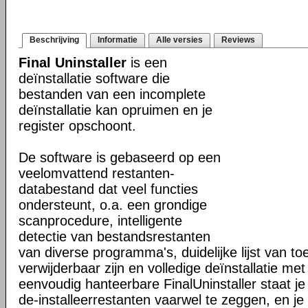
Beschrijving
Informatie
Alle versies
Reviews
Final Uninstaller
is een
deïnstallatie software die
bestanden van een incomplete
deïnstallatie kan opruimen en je
register opschoont.
De software is gebaseerd op een
veelomvattend restanten-
databestand dat veel functies
ondersteunt, o.a. een grondige
scanprocedure, intelligente
detectie van bestandsrestanten
van diverse programma's, duidelijke lijst van t
verwijderbaar zijn en volledige deïnstallatie met
eenvoudig hanteerbare FinalUninstaller staat j
de-installeerrestanten vaarwel te zeggen, en je