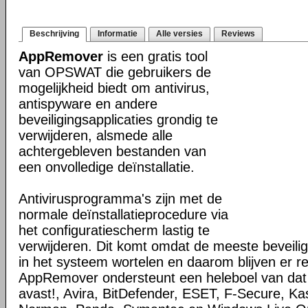
Beschrijving
Informatie
Alle versies
Reviews
AppRemover
is een gratis tool
van OPSWAT die gebruikers de
mogelijkheid biedt om antivirus,
antispyware en andere
beveiligingsapplicaties grondig te
verwijderen, alsmede alle
achtergebleven bestanden van
een onvolledige deïnstallatie.
Antivirusprogramma's zijn met de
normale deïnstallatieprocedure via
het configuratiescherm lastig te
verwijderen. Dit komt omdat de meeste beveilig
in het systeem wortelen en daarom blijven er re
AppRemover ondersteunt een heleboel van dat 
avast!, Avira, BitDefender, ESET, F-Secure, K