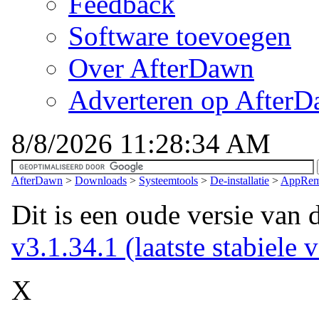
Feedback
Software toevoegen
Over AfterDawn
Adverteren op After
8/8/2026 11:28:34 AM
AfterDawn
>
Downloads
>
Systeemtools
>
De-installatie
>
AppRemo
Dit is een oude versie van 
v3.1.34.1 (laatste stabiele v
X