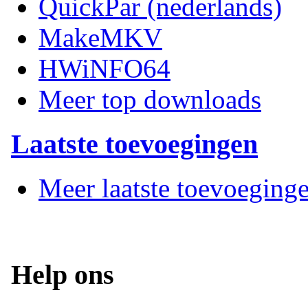
QuickPar (nederlands)
MakeMKV
HWiNFO64
Meer top downloads
Laatste toevoegingen
Meer laatste toevoeging
Help ons