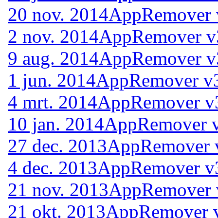
20 nov. 2014
AppRemover v
2 nov. 2014
AppRemover v3
9 aug. 2014
AppRemover v3
1 jun. 2014
AppRemover v3
4 mrt. 2014
AppRemover v3
10 jan. 2014
AppRemover v
27 dec. 2013
AppRemover v
4 dec. 2013
AppRemover v3
21 nov. 2013
AppRemover v
21 okt. 2013
AppRemover v