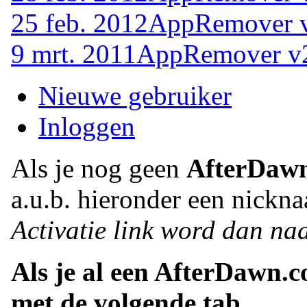
25 feb. 2012
AppRemover v
9 mrt. 2011
AppRemover v2
Nieuwe gebruiker
Inloggen
Als je nog geen
AfterDaw
a.u.b. hieronder een nickna
Activatie link word dan naa
Als je al een AfterDawn.
met de volgende tab.