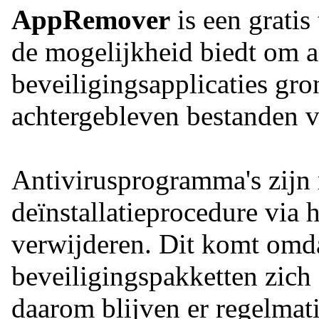
AppRemover
is een grati
de mogelijkheid biedt om a
beveiligingsapplicaties gro
achtergebleven bestanden va
Antivirusprogramma's zijn
deïnstallatieprocedure via h
verwijderen. Dit komt omd
beveiligingspakketten zich 
daarom blijven er regelmat