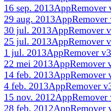
16 sep. 2013
AppRemover v
29 aug. 2013
AppRemover v
30 jul. 2013
AppRemover v
25 jul. 2013
AppRemover v
1 jul. 2013
AppRemover v3.
22 mei 2013
AppRemover v
14 feb. 2013
AppRemover v
4 feb. 2013
AppRemover v3
15 nov. 2012
AppRemover 
28 feb. 2012
AppRemover v