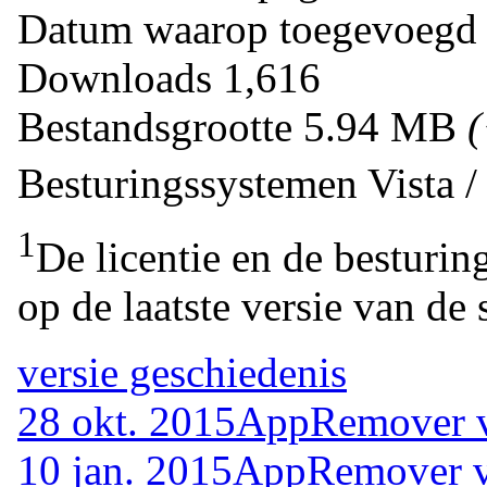
Datum waarop toegevoegd
Downloads
1,616
Bestandsgrootte
5.94 MB
Besturingssystemen
Vista 
1
De licentie en de besturin
op de laatste versie van de 
versie geschiedenis
28 okt. 2015
AppRemover v
10 jan. 2015
AppRemover v