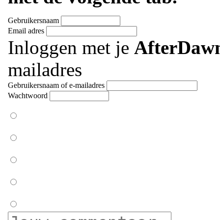
Gebruikersnaam
Email adres
Inloggen met je
AfterDaw
mailadres
Gebruikersnaam of e-mailadres
Wachtwoord