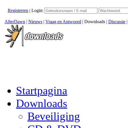
Registreren
|
Login:
AfterDawn
|
Nieuws
|
Vraag en Antwoord
|
Downloads
|
Discussie
Startpagina
Downloads
Beveiliging