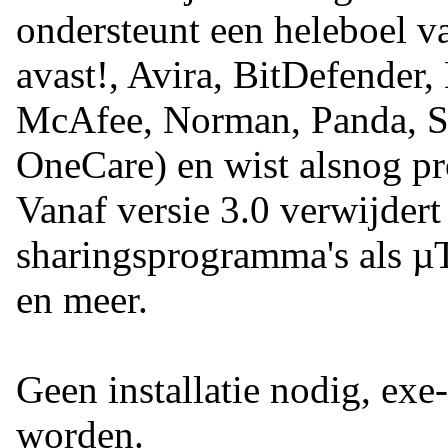
ondersteunt een heleboel va
avast!, Avira, BitDefender
McAfee, Norman, Panda, 
OneCare) en wist alsnog pr
Vanaf versie 3.0 verwijdert 
sharingsprogramma's als µ
en meer.
Geen installatie nodig, exe
worden.