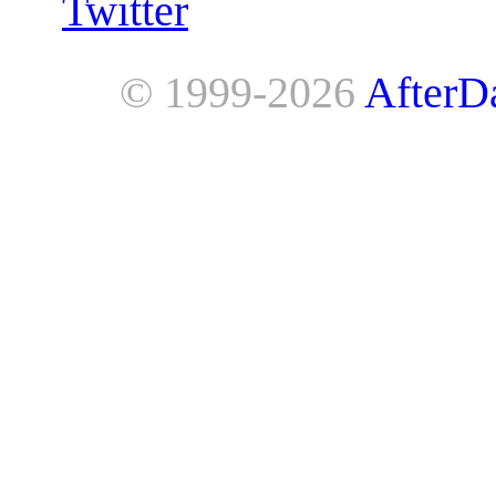
Twitter
© 1999-2026
AfterD
AfterDawn is powered by