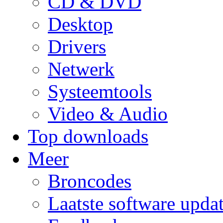
CD & DVD
Desktop
Drivers
Netwerk
Systeemtools
Video & Audio
Top downloads
Meer
Broncodes
Laatste software upda