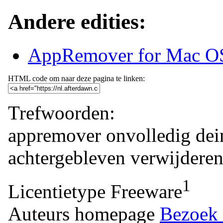
Andere edities:
AppRemover for Mac O
HTML code om naar deze pagina te linken:
Trefwoorden:
appremover
onvolledig
dei
achtergebleven
verwijdere
1
Licentietype
Freeware
Auteurs homepage
Bezoek 