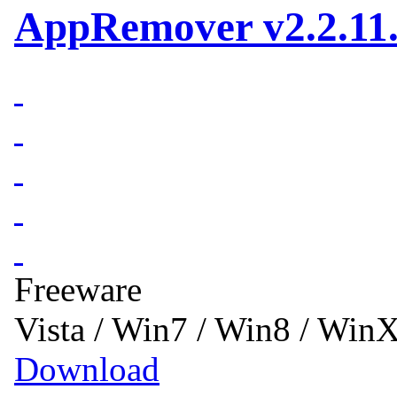
AppRemover v2.2.11
Freeware
Vista / Win7 / Win8 / Win
Download