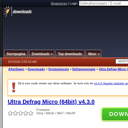
Registreren
|
Login:
Startpagina
Downloads
Top downloads
Meer
8/7/2026 3:50:53 AM
AfterDawn
>
Downloads
>
Systeemtools
>
Defragmentatie
>
Ultra Defrag Micro (
Dit is een oude versie van deze software. Je kunt ook de
v4.4.0 (laatste stabiele ve
Ultra Defrag Micro (64bit) v4.3.0
Freeware
DOW
Vista / Win2k / Win7 / WinXP