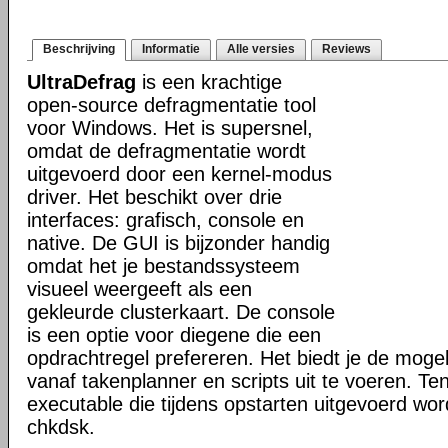
Beschrijving
Informatie
Alle versies
Reviews
UltraDefrag
is een krachtige
open-source defragmentatie tool
voor Windows. Het is supersnel,
omdat de defragmentatie wordt
uitgevoerd door een kernel-modus
driver. Het beschikt over drie
interfaces: grafisch, console en
native. De GUI is bijzonder handig
omdat het je bestandssysteem
visueel weergeeft als een
gekleurde clusterkaart. De console
is een optie voor diegene die een
opdrachtregel prefereren. Het biedt je de mogel
vanaf takenplanner en scripts uit te voeren. Te
executable die tijdens opstarten uitgevoerd word
chkdsk.