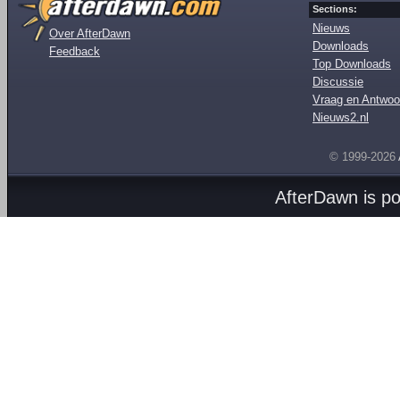
Sections:
Nieuws
Over AfterDawn
Downloads
Feedback
Top Downloads
Discussie
Vraag en Antwoo
Nieuws2.nl
© 1999-2026
AfterDawn is p