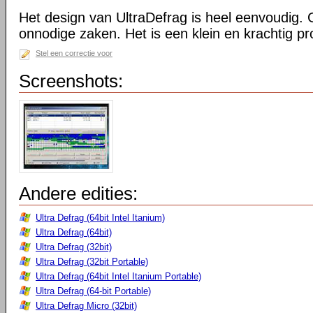
Het design van UltraDefrag is heel eenvoudig. 
onnodige zaken. Het is een klein en krachtig 
Stel een correctie voor
Screenshots:
Andere edities:
Ultra Defrag (64bit Intel Itanium)
Ultra Defrag (64bit)
Ultra Defrag (32bit)
Ultra Defrag (32bit Portable)
Ultra Defrag (64bit Intel Itanium Portable)
Ultra Defrag (64-bit Portable)
Ultra Defrag Micro (32bit)