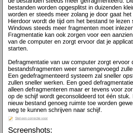
de bestanden steeds meer gefragmenteerd. Dit
bestanden worden opgesplitst in duizenden klei
worden er steeds meer zolang je door gaat het 
Hierdoor wordt de tijd om het bestand te lezen
Windows steeds meer fragmenten moet inlezen 
Fragmentatie kan ook zorgen voor een aanzienlij
van de computer en zorgt ervoor dat je applica
starten.
Defragmentatie van uw computer zorgt ervoor d
bestandsfragmenten weer samengevoegd zullen
Een gedefragmenteerd systeem zal sneller opst
zullen sneller werken. Een goed defragmentati
alleen defragmenteren maar er tevens voor zorge
op de schijf wordt geconsolideerd tot één stuk
nieuw bestand genoeg ruimte toe worden gewe
weg te kunnen schrijven naar schijf.
Stel een correctie voor
Screenshots: