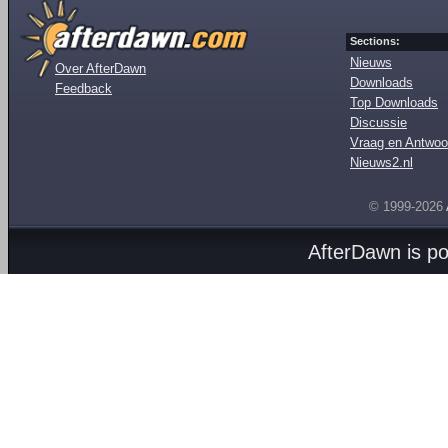
Sections:
Nieuws
Over AfterDawn
Downloads
Feedback
Top Downloads
Discussie
Vraag en Antwoo
Nieuws2.nl
© 1999-2026
AfterDawn is p