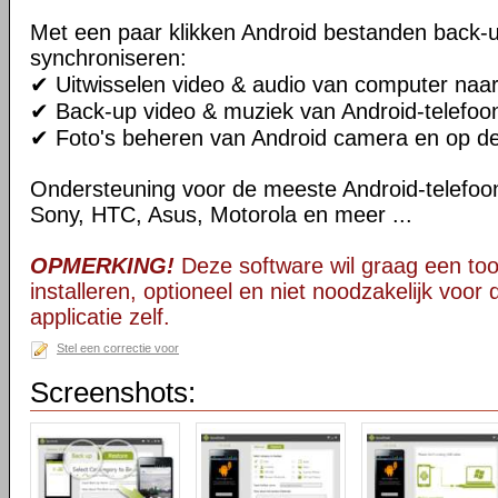
Met een paar klikken Android bestanden back-
synchroniseren:
✔ Uitwisselen video & audio van computer naar
✔ Back-up video & muziek van Android-telefoo
✔ Foto's beheren van Android camera en op d
Ondersteuning voor de meeste Android-telefoo
Sony, HTC, Asus, Motorola en meer ...
OPMERKING!
Deze software wil graag een too
installeren, optioneel en niet noodzakelijk voor
applicatie zelf.
Stel een correctie voor
Screenshots: