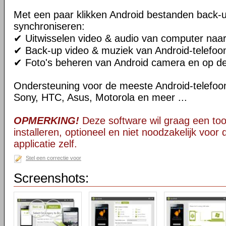
Met een paar klikken Android bestanden back-
synchroniseren:
✔ Uitwisselen video & audio van computer naar
✔ Back-up video & muziek van Android-telefoo
✔ Foto's beheren van Android camera en op d
Ondersteuning voor de meeste Android-telefoo
Sony, HTC, Asus, Motorola en meer ...
OPMERKING!
Deze software wil graag een too
installeren, optioneel en niet noodzakelijk voor
applicatie zelf.
Stel een correctie voor
Screenshots: