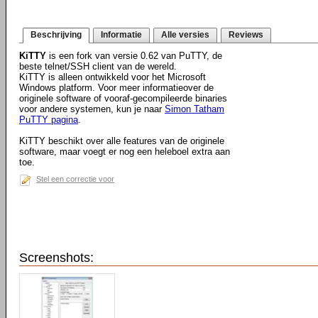
Beschrijving
Informatie
Alle versies
Reviews
KiTTY
is een fork van versie 0.62 van PuTTY, de
beste telnet/SSH client van de wereld.
KiTTY is alleen ontwikkeld voor het Microsoft
Windows platform. Voor meer informatieover de
originele software of vooraf-gecompileerde binaries
voor andere systemen, kun je naar
Simon Tatham
PuTTY pagina
.
KiTTY beschikt over alle features van de originele
software, maar voegt er nog een heleboel extra aan
toe.
Stel een correctie voor
Screenshots: