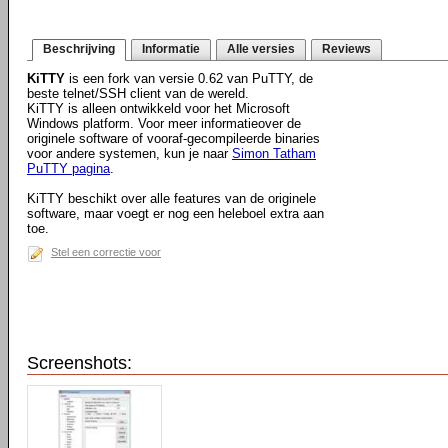
Beschrijving
Informatie
Alle versies
Reviews
KiTTY
is een fork van versie 0.62 van PuTTY, de
beste telnet/SSH client van de wereld.
KiTTY is alleen ontwikkeld voor het Microsoft
Windows platform. Voor meer informatieover de
originele software of vooraf-gecompileerde binaries
voor andere systemen, kun je naar
Simon Tatham
PuTTY pagina
.
KiTTY beschikt over alle features van de originele
software, maar voegt er nog een heleboel extra aan
toe.
Stel een correctie voor
Screenshots: