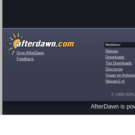
Sections:
Nieuws
Over AfterDawn
Downloads
Feedback
Top Downloads
Discussie
Vraag en Antwoo
Nieuws2.nl
© 1999-2026
AfterDawn is p