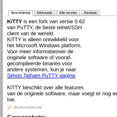
Beschrijving
Informatie
Alle versies
Reviews
KiTTY
is een fork van versie 0.62
van PuTTY, de beste telnet/SSH
client van de wereld.
KiTTY is alleen ontwikkeld voor
het Microsoft Windows platform.
Voor meer informatieover de
originele software of vooraf-
gecompileerde binaries voor
andere systemen, kun je naar
Simon Tatham PuTTY pagina
.
KiTTY beschikt over alle features
van de originele software, maar voegt er nog e
toe.
Stel een correctie voor