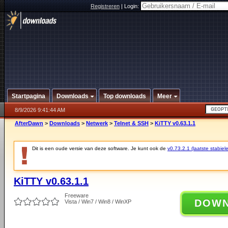
Registreren
|
Login:
Startpagina
Downloads
Top downloads
Meer
8/9/2026 9:41:44 AM
AfterDawn
>
Downloads
>
Netwerk
>
Telnet & SSH
>
KiTTY v0.63.1.1
Dit is een oude versie van deze software. Je kunt ook de
v0.73.2.1 (laatste stabiele
KiTTY v0.63.1.1
Freeware
DOW
Vista / Win7 / Win8 / WinXP