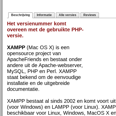
Beschrijving
Informatie
Alle versies
Reviews
Het versienummer komt
overeen met de gebruikte PHP-
versie.
XAMPP
(Mac OS X) is een
opensource project van
ApacheFriends en bestaat onder
andere uit de Apache-webserver,
MySQL, PHP en Perl. XAMPP
staat bekend om de eenvoudige
installatie en de uitgebreide
documentatie.
XAMPP bestaat al sinds 2002 en komt voort u
(voor Windows) en LAMPP (voor Linux). XAMPP
beschikbaar voor Linux, Windows, MacOS X en