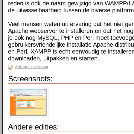
reden is ook de naam gewijzigd van WAMPP
de uitwisselbaarheid tussen de diverse platfor
Veel mensen weten uit ervaring dat het niet ge
Apache webserver te installeren en dat het nog
je ook nog MySQL, PHP en Perl moet toevoeg
gebruikersvriendelijke installatie Apache distr
en Perl. XAMPP is echt eenvoudig te installeren
downloaden, uitpakken en starten.
Stel een correctie voor
Screenshots:
Andere edities: