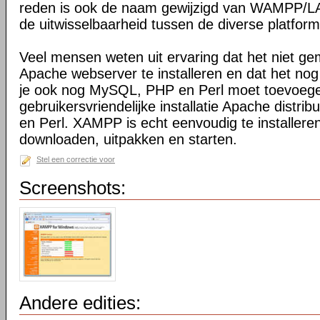
reden is ook de naam gewijzigd van WAMPP
de uitwisselbaarheid tussen de diverse platfor
Veel mensen weten uit ervaring dat het niet ge
Apache webserver te installeren en dat het nog
je ook nog MySQL, PHP en Perl moet toevoeg
gebruikersvriendelijke installatie Apache distr
en Perl. XAMPP is echt eenvoudig te installeren
downloaden, uitpakken en starten.
Stel een correctie voor
Screenshots:
Andere edities: