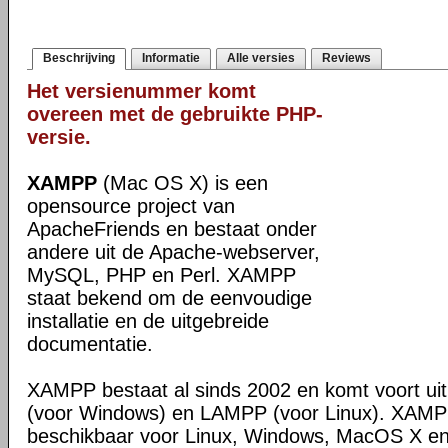
Beschrijving
Informatie
Alle versies
Reviews
Het versienummer komt
overeen met de gebruikte PHP-
versie.
XAMPP
(Mac OS X) is een
opensource project van
ApacheFriends en bestaat onder
andere uit de Apache-webserver,
MySQL, PHP en Perl. XAMPP
staat bekend om de eenvoudige
installatie en de uitgebreide
documentatie.
XAMPP bestaat al sinds 2002 en komt voort u
(voor Windows) en LAMPP (voor Linux). XAMPP
beschikbaar voor Linux, Windows, MacOS X en