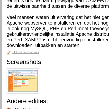
reden is ook de naam gewijzigd van WAMPP
de uitwisselbaarheid tussen de diverse platfor
Veel mensen weten uit ervaring dat het niet ge
Apache webserver te installeren en dat het nog
je ook nog MySQL, PHP en Perl moet toevoeg
gebruikersvriendelijke installatie Apache distr
en Perl. XAMPP is echt eenvoudig te installeren
downloaden, uitpakken en starten.
Stel een correctie voor
Screenshots:
Andere edities: