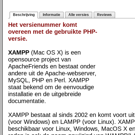
Beschrijving
Informatie
Alle versies
Reviews
Het versienummer komt
overeen met de gebruikte PHP-
versie.
XAMPP
(Mac OS X) is een
opensource project van
ApacheFriends en bestaat onder
andere uit de Apache-webserver,
MySQL, PHP en Perl. XAMPP
staat bekend om de eenvoudige
installatie en de uitgebreide
documentatie.
XAMPP bestaat al sinds 2002 en komt voort u
(voor Windows) en LAMPP (voor Linux). XAMPP
beschikbaar voor Linux, Windows, MacOS X en