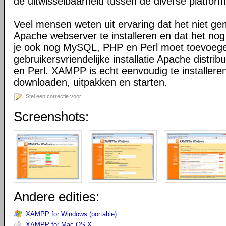
de uitwisselbaarheid tussen de diverse platfor
Veel mensen weten uit ervaring dat het niet ge
Apache webserver te installeren en dat het nog
je ook nog MySQL, PHP en Perl moet toevoeg
gebruikersvriendelijke installatie Apache distr
en Perl. XAMPP is echt eenvoudig te installeren
downloaden, uitpakken en starten.
Stel een correctie voor
Screenshots:
Andere edities:
XAMPP for Windows (portable)
XAMPP for Mac OS X