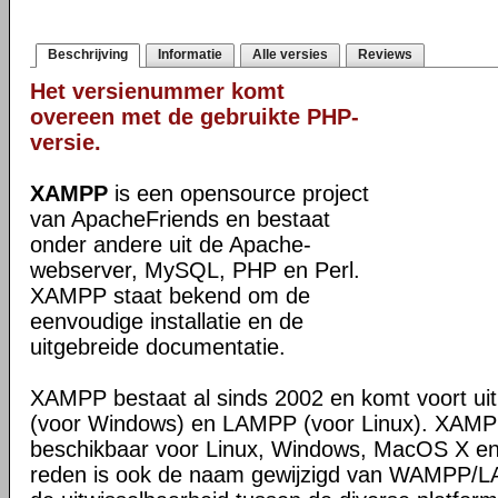
Beschrijving
Informatie
Alle versies
Reviews
Het versienummer komt
overeen met de gebruikte PHP-
versie.
XAMPP
is een opensource project
van ApacheFriends en bestaat
onder andere uit de Apache-
webserver, MySQL, PHP en Perl.
XAMPP staat bekend om de
eenvoudige installatie en de
uitgebreide documentatie.
XAMPP bestaat al sinds 2002 en komt voort u
(voor Windows) en LAMPP (voor Linux). XAMPP
beschikbaar voor Linux, Windows, MacOS X en
reden is ook de naam gewijzigd van WAMPP