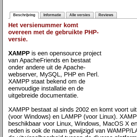
Beschrijving
Informatie
Alle versies
Reviews
Het versienummer komt
overeen met de gebruikte PHP-
versie.
XAMPP
is een opensource project
van ApacheFriends en bestaat
onder andere uit de Apache-
webserver, MySQL, PHP en Perl.
XAMPP staat bekend om de
eenvoudige installatie en de
uitgebreide documentatie.
XAMPP bestaat al sinds 2002 en komt voort u
(voor Windows) en LAMPP (voor Linux). XAMPP
beschikbaar voor Linux, Windows, MacOS X en
reden is ook de naam gewijzigd van WAMPP