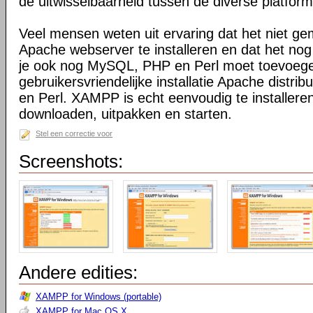
de uitwisselbaarheid tussen de diverse platfor
Veel mensen weten uit ervaring dat het niet ge
Apache webserver te installeren en dat het nog
je ook nog MySQL, PHP en Perl moet toevoeg
gebruikersvriendelijke installatie Apache distr
en Perl. XAMPP is echt eenvoudig te installeren
downloaden, uitpakken en starten.
Stel een correctie voor
Screenshots:
Andere edities:
XAMPP for Windows (portable)
XAMPP for Mac OS X