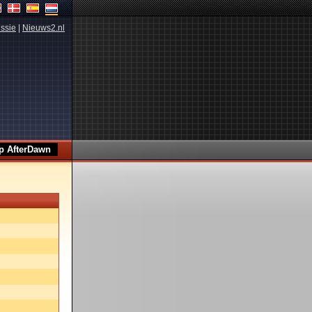
ssie
|
Nieuws2.nl