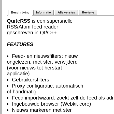
Beschrijving
Informatie
Alle versies
Reviews
QuiteRSS
is een supersnelle
RSS/Atom feed reader
geschreven in Qt/С++
FEATURES
Feed- en nieuwsfilters: nieuw,
ongelezen, met ster, verwijderd
(voor nieuws tot herstart
applicatie)
Gebruikersfilters
Proxy configuratie: automatisch
of handmatig
Feed importwizard: zoekt zelf de feed als adr
Ingebouwde browser (Webkit core)
Nieuws markeren met ster