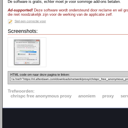
De software is gratis, echter moet je voor sommige add-ons betalen.
Ad-supported!
Deze software wordt ondersteund door reclame en wil gra
die niet noodzakelijk zijn voor de werking van de applicatie zelf.
Stel een correctie voor
Screenshots:
HTML code om naar deze pagina te linken:
Trefwoorden:
chrispc free anonymous proxy
anoniem
proxy
ser