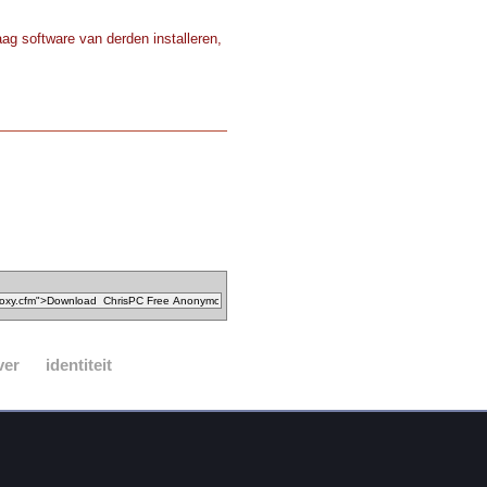
ag software van derden installeren,
ver
identiteit