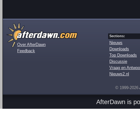
Sections:
Nieuws
Over AfterDawn
Downloads
Feedback
Top Downloads
Discussie
Vraag en Antwoo
Nieuws2.nl
© 1999-2026
AfterDawn is p