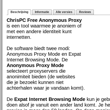
Beschrijving
Informatie
Alle versies
Reviews
ChrisPC Free Anonymous Proxy
is een tool waarmee je anoniem of
met een andere identiteit kunt
internetten.
De software biedt twee modi:
Anonymous Proxy Mode en Expat
Internet Browsing Mode. De
Anonymous Proxy Mode
selecteert proxyservers die
anonimiteit bieden (de websites
die je bezoekt kunnen niet
achterhalen waar je vandaan komt).
De
Expat Internet Browsing Mode
kun je gebr
doen alsof je vanuit een ander land komt. Je h