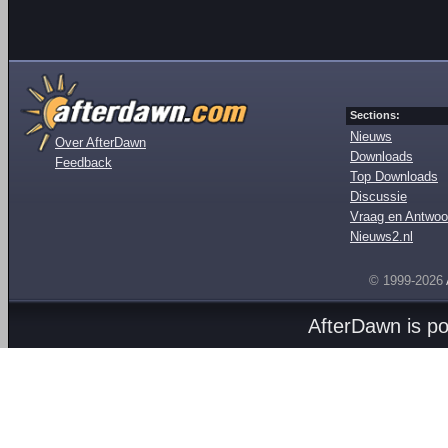
Sections:
Nieuws
Over AfterDawn
Downloads
Feedback
Top Downloads
Discussie
Vraag en Antwoo
Nieuws2.nl
© 1999-2026
AfterDawn is p