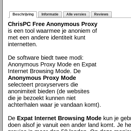
Beschrijving
Informatie
Alle versies
Reviews
ChrisPC Free Anonymous Proxy
is een tool waarmee je anoniem of
met een andere identiteit kunt
internetten.
De software biedt twee modi:
Anonymous Proxy Mode en Expat
Internet Browsing Mode. De
Anonymous Proxy Mode
selecteert proxyservers die
anonimiteit bieden (de websites
die je bezoekt kunnen niet
achterhalen waar je vandaan komt).
De
Expat Internet Browsing Mode
kun je gebr
doen alsof je vanuit een ander land komt. Je h