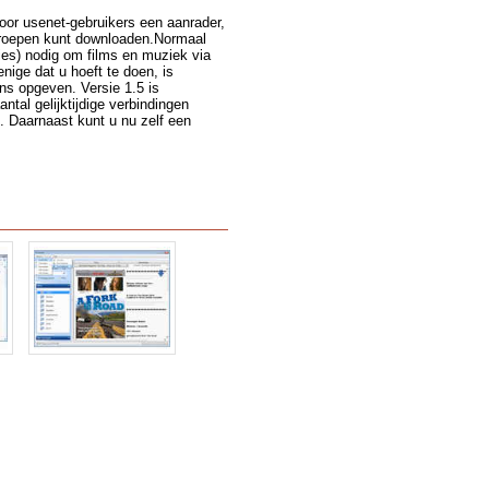
oor usenet-gebruikers een aanrader,
groepen kunt downloaden.Normaal
ies) nodig om films en muziek via
nige dat u hoeft te doen, is
ns opgeven. Versie 1.5 is
ntal gelijktijdige verbindingen
. Daarnaast kunt u nu zelf een