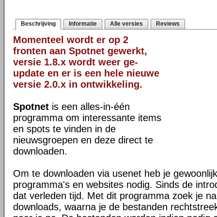
Beschrijving
Informatie
Alle versies
Reviews
Momenteel wordt er op 2
fronten aan Spotnet gewerkt,
versie 1.8.x wordt weer ge-
update en er is een hele nieuwe
versie 2.0.x in ontwikkeling.
Spotnet
is een alles-in-één
programma om interessante items
en spots te vinden in de
nieuwsgroepen en deze direct te
downloaden.
Om te downloaden via usenet heb je gewoonlij
programma's en websites nodig. Sinds de introd
dat verleden tijd. Met dit programma zoek je na
downloads, waarna je de bestanden rechtstree