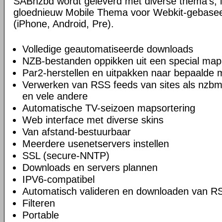
SABnzbd wordt geleverd met diverse thema's, i
gloednieuw Mobile Thema voor Webkit-gebase
(iPhone, Android, Pre).
Volledige geautomatiseerde downloads
NZB-bestanden oppikken uit een special map
Par2-herstellen en uitpakken naar bepaalde
Verwerken van RSS feeds van sites als nzbm
en vele andere
Automatische TV-seizoen mapsortering
Web interface met diverse skins
Van afstand-bestuurbaar
Meerdere usenetservers instellen
SSL (secure-NNTP)
Downloads en servers plannen
IPV6-compatibel
Automatisch valideren en downloaden van R
Filteren
Portable