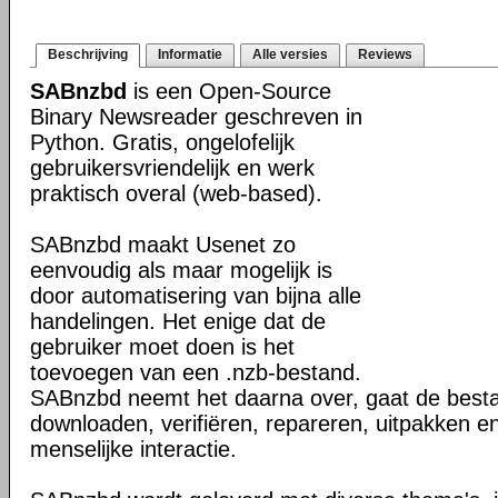
Beschrijving
Informatie
Alle versies
Reviews
SABnzbd
is een Open-Source
Binary Newsreader geschreven in
Python. Gratis, ongelofelijk
gebruikersvriendelijk en werk
praktisch overal (web-based).
SABnzbd maakt Usenet zo
eenvoudig als maar mogelijk is
door automatisering van bijna alle
handelingen. Het enige dat de
gebruiker moet doen is het
toevoegen van een .nzb-bestand.
SABnzbd neemt het daarna over, gaat de best
downloaden, verifiëren, repareren, uitpakken e
menselijke interactie.