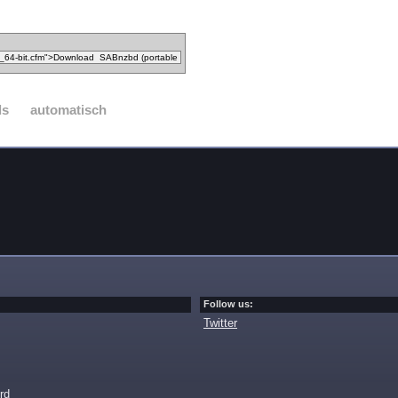
ds
automatisch
Follow us:
Twitter
rd