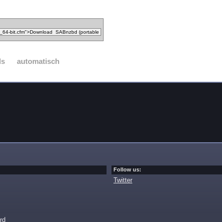
ds
automatisch
Follow us:
Twitter
rd