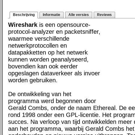
Beschrijving
Informatie
Alle versies
Reviews
Wireshark
is een opensource-
protocol-analyzer en packetsniffer,
waarmee verschillende
netwerkprotocollen en
datapakketten op het netwerk
kunnen worden geanalyseerd,
bovendien kan ook eerder
opgeslagen dataverkeer als invoer
worden gebruiken.
De ontwikkeling van het
programma werd begonnen door
Gerald Combs, onder de naam Ethereal. De eer
rond 1998 onder een GPL-licentie. Het progra
succes. Na verloop van tijd ontwikkelden mee
aan het programma, waarbij Gerald Combs het 