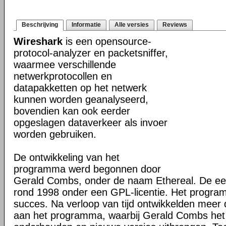
Beschrijving
Informatie
Alle versies
Reviews
Wireshark
is een opensource-
protocol-analyzer en packetsniffer,
waarmee verschillende
netwerkprotocollen en
datapakketten op het netwerk
kunnen worden geanalyseerd,
bovendien kan ook eerder
opgeslagen dataverkeer als invoer
worden gebruiken.
De ontwikkeling van het
programma werd begonnen door
Gerald Combs, onder de naam Ethereal. De eer
rond 1998 onder een GPL-licentie. Het progra
succes. Na verloop van tijd ontwikkelden mee
aan het programma, waarbij Gerald Combs het 