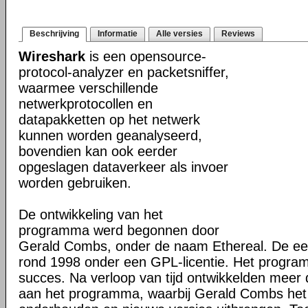
Beschrijving
Informatie
Alle versies
Reviews
Wireshark
is een opensource-
protocol-analyzer en packetsniffer,
waarmee verschillende
netwerkprotocollen en
datapakketten op het netwerk
kunnen worden geanalyseerd,
bovendien kan ook eerder
opgeslagen dataverkeer als invoer
worden gebruiken.
De ontwikkeling van het
programma werd begonnen door
Gerald Combs, onder de naam Ethereal. De eer
rond 1998 onder een GPL-licentie. Het progra
succes. Na verloop van tijd ontwikkelden mee
aan het programma, waarbij Gerald Combs het 