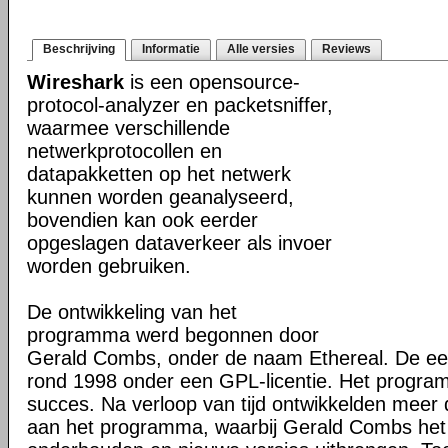
Beschrijving
Informatie
Alle versies
Reviews
Wireshark
is een opensource-
protocol-analyzer en packetsniffer,
waarmee verschillende
netwerkprotocollen en
datapakketten op het netwerk
kunnen worden geanalyseerd,
bovendien kan ook eerder
opgeslagen dataverkeer als invoer
worden gebruiken.
De ontwikkeling van het
programma werd begonnen door
Gerald Combs, onder de naam Ethereal. De eer
rond 1998 onder een GPL-licentie. Het progra
succes. Na verloop van tijd ontwikkelden mee
aan het programma, waarbij Gerald Combs het 