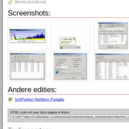
Stel een correctie voor
Screenshots:
Andere edities:
SoftPerfect NetWorx Portable
HTML code om naar deze pagina te linken: