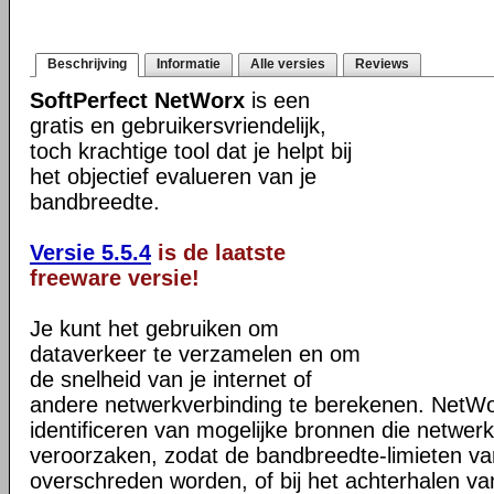
Beschrijving
Informatie
Alle versies
Reviews
SoftPerfect NetWorx
is een
gratis en gebruikersvriendelijk,
toch krachtige tool dat je helpt bij
het objectief evalueren van je
bandbreedte.
Versie 5.5.4
is de laatste
freeware versie!
Je kunt het gebruiken om
dataverkeer te verzamelen en om
de snelheid van je internet of
andere netwerkverbinding te berekenen. NetWorx
identificeren van mogelijke bronnen die netwe
veroorzaken, zodat de bandbreedte-limieten van
overschreden worden, of bij het achterhalen v