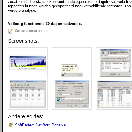
zodat je altijd je statistieken kunt raadplegen over je dagelijkse, wekeli
rapporten kunnen worden geëxporteerd naar verschillende formaten, zo
verdere analyse.
Volledig functionele 30-dagen testversie.
Stel een correctie voor
Screenshots:
Andere edities:
SoftPerfect NetWorx Portable