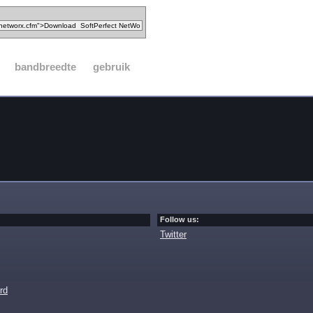
bandbreedte
gebruik
Follow us:
Twitter
rd