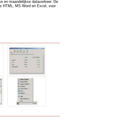
jkse en maandelijkse dataverkeer. De
als HTML, MS Word en Excel, voor