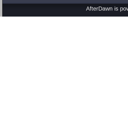
AfterDawn is p