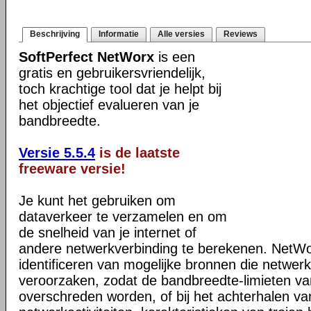
Beschrijving
Informatie
Alle versies
Reviews
SoftPerfect NetWorx
is een
gratis en gebruikersvriendelijk,
toch krachtige tool dat je helpt bij
het objectief evalueren van je
bandbreedte.
Versie 5.5.4
is de laatste
freeware versie!
Je kunt het gebruiken om
dataverkeer te verzamelen en om
de snelheid van je internet of
andere netwerkverbinding te berekenen. NetWorx
identificeren van mogelijke bronnen die netwe
veroorzaken, zodat de bandbreedte-limieten van
overschreden worden, of bij het achterhalen v