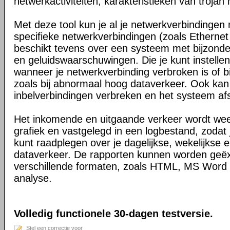
netwerkactiviteiten, karakteristieken van trojan
Met deze tool kun je al je netwerkverbindingen 
specifieke netwerkverbindingen (zoals Ethernet
beschikt tevens over een systeem met bijzonde
en geluidswaarschuwingen. Die je kunt instell
wanneer je netwerkverbinding verbroken is of bij
zoals bij abnormaal hoog dataverkeer. Ook kan 
inbelverbindingen verbreken en het systeem afs
Het inkomende en uitgaande verkeer wordt we
grafiek en vastgelegd in een logbestand, zodat je
kunt raadplegen over je dagelijkse, wekelijkse 
dataverkeer. De rapporten kunnen worden geë
verschillende formaten, zoals HTML, MS Word 
analyse.
Volledig functionele 30-dagen testversie.
Stel een correctie voor