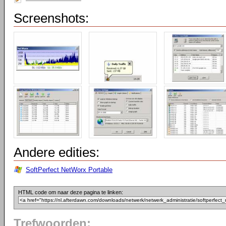
Screenshots:
Andere edities:
SoftPerfect NetWorx Portable
HTML code om naar deze pagina te linken:
Trefwoorden: