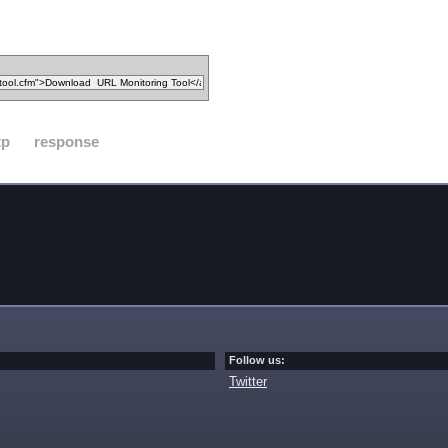
tp
response
Follow us:
Twitter