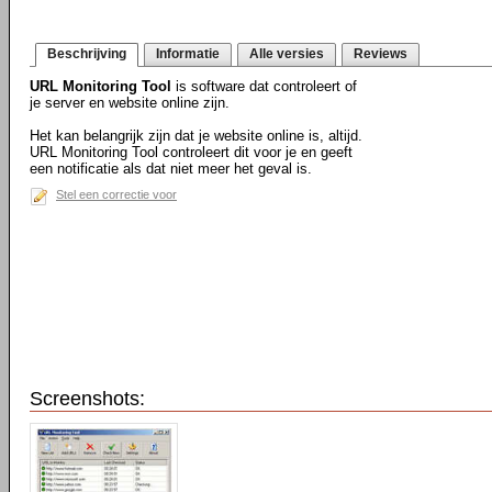
Beschrijving
Informatie
Alle versies
Reviews
URL Monitoring Tool
is software dat controleert of
je server en website online zijn.
Het kan belangrijk zijn dat je website online is, altijd.
URL Monitoring Tool controleert dit voor je en geeft
een notificatie als dat niet meer het geval is.
Stel een correctie voor
Screenshots: