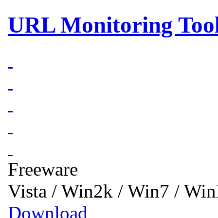
URL Monitoring Tool
Freeware
Vista / Win2k / Win7 / W
Download