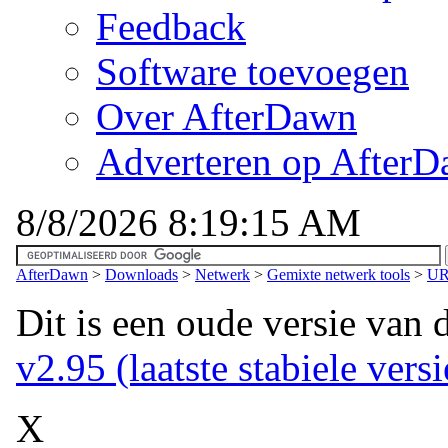
Feedback
Software toevoegen
Over AfterDawn
Adverteren op After
8/8/2026 8:19:15 AM
AfterDawn
>
Downloads
>
Netwerk
>
Gemixte netwerk tools
>
UR
Dit is een oude versie van 
v2.95 (laatste stabiele versi
X