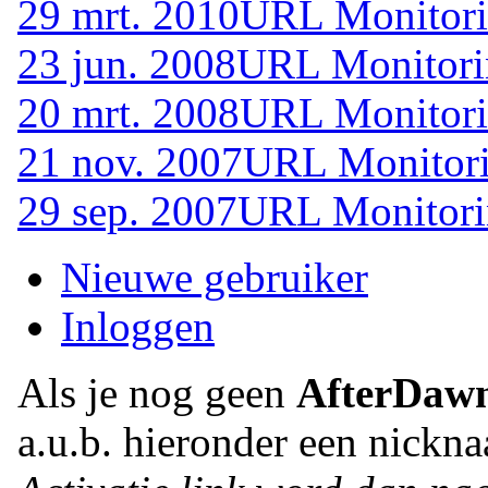
29 mrt. 2010
URL Monitori
23 jun. 2008
URL Monitori
20 mrt. 2008
URL Monitori
21 nov. 2007
URL Monitori
29 sep. 2007
URL Monitori
Nieuwe gebruiker
Inloggen
Als je nog geen
AfterDaw
a.u.b. hieronder een nickna