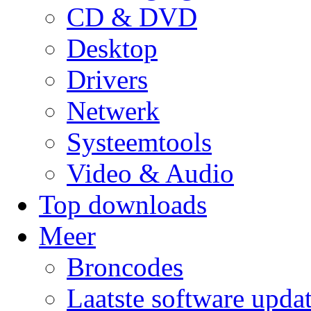
CD & DVD
Desktop
Drivers
Netwerk
Systeemtools
Video & Audio
Top downloads
Meer
Broncodes
Laatste software upda