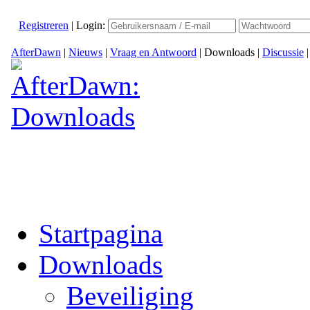
Registreren
|
Login:
AfterDawn
|
Nieuws
|
Vraag en Antwoord
|
Downloads
|
Discussie
Startpagina
Downloads
Beveiliging