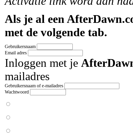
Activatie link word dan naa
Als je al een AfterDawn.
met de volgende tab.
Gebruikersnaam
Email adres
Inloggen met je
AfterDaw
mailadres
Gebruikersnaam of e-mailadres
Wachtwoord