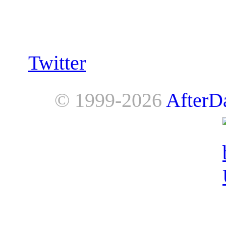
Follow us:
Twitter
© 1999-2026
AfterD
AfterDawn is powered by