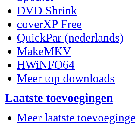
DVD Shrink
coverXP Free
QuickPar (nederlands)
MakeMKV
HWiNFO64
Meer top downloads
Laatste toevoegingen
Meer laatste toevoeging