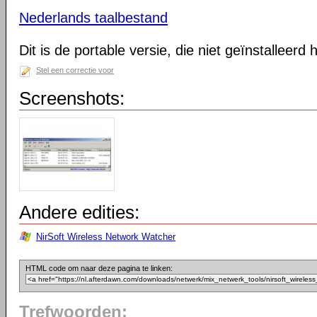
Nederlands taalbestand
Dit is de portable versie, die niet geïnstalleerd
Stel een correctie voor
Screenshots:
Andere edities:
NirSoft Wireless Network Watcher
HTML code om naar deze pagina te linken:
Trefwoorden: