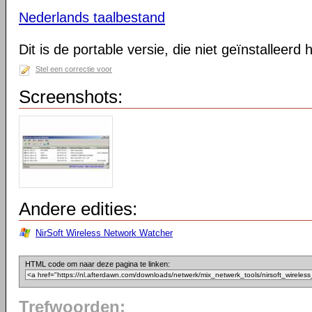
Nederlands taalbestand
Dit is de portable versie, die niet geïnstalleerd
Stel een correctie voor
Screenshots:
Andere edities:
NirSoft Wireless Network Watcher
HTML code om naar deze pagina te linken:
Trefwoorden: