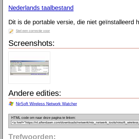
Nederlands taalbestand
Dit is de portable versie, die niet geïnstalleerd
Stel een correctie voor
Screenshots:
Andere edities:
NirSoft Wireless Network Watcher
HTML code om naar deze pagina te linken:
Trefwoorden: