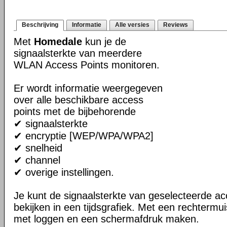
Beschrijving
Informatie
Alle versies
Reviews
Met
Homedale
kun je de
signaalsterkte van meerdere
WLAN Access Points monitoren.
Er wordt informatie weergegeven
over alle beschikbare access
points met de bijbehorende
✔ signaalsterkte
✔ encryptie [WEP/WPA/WPA2]
✔ snelheid
✔ channel
✔ overige instellingen.
Je kunt de signaalsterkte van geselecteerde ac
bekijken in een tijdsgrafiek. Met een rechtermui
met loggen en een schermafdruk maken.