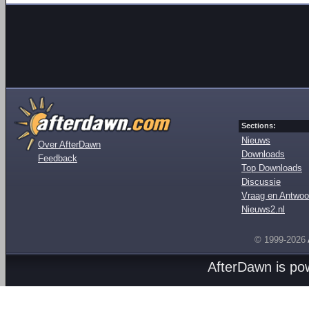
Sections:
Nieuws
Over AfterDawn
Downloads
Feedback
Top Downloads
Discussie
Vraag en Antwoo
Nieuws2.nl
© 1999-2026
AfterDawn is p