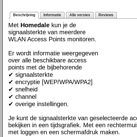
Beschrijving
Informatie
Alle versies
Reviews
Met
Homedale
kun je de
signaalsterkte van meerdere
WLAN Access Points monitoren.
Er wordt informatie weergegeven
over alle beschikbare access
points met de bijbehorende
✔ signaalsterkte
✔ encryptie [WEP/WPA/WPA2]
✔ snelheid
✔ channel
✔ overige instellingen.
Je kunt de signaalsterkte van geselecteerde ac
bekijken in een tijdsgrafiek. Met een rechtermui
met loggen en een schermafdruk maken.