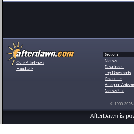
Sections:
Nieuws
Over AfterDawn
Downloads
Feedback
Top Downloads
Discussie
Vraag en Antwoo
Nieuws2.nl
© 1999-2026
AfterDawn is p